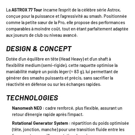
La
ASTROX 77 Tour
incarne l’esprit de la célèbre série Astrox,
conçue pour la puissance et l’agressivité au smash. Positionnée
comme la petite sœur de la Pro, elle propose des performances
comparables à moindre coût, tout en étant parfaitement adaptée
aux joueurs de club ou niveau avancé.
DESIGN & CONCEPT
Dotée d’un équilibre en tête (Head Heavy) et d’un shaft à
flexibilité medium (semi-rigide), cette raquette optimise la
maniabilité malgré un poids léger (≈ 83 g), lui permettant de
générer des smashs puissants et précis, sans sacrifier la
réactivité en défense ou sur les échanges rapides.
TECHNOLOGIES
Nanomesh NEO
: cadre renforcé, plus flexible, assurant un
retour d’énergie rapide après l’impact.
Rotational Generator System
: répartition du poids optimisée
(tête, jonction, manche) pour une transition fluide entre les