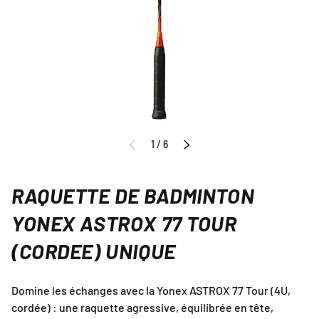
de
1
/
6
PRÉCÉDENT
SUIVANT
RAQUETTE DE BADMINTON
YONEX ASTROX 77 TOUR
(CORDEE) UNIQUE
Domine les échanges avec la Yonex ASTROX 77 Tour (4U,
cordée) : une raquette agressive, équilibrée en tête,