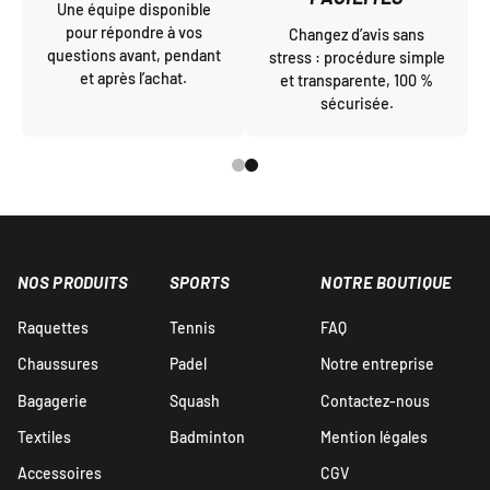
Une équipe disponible
pour répondre à vos
Changez d’avis sans
questions avant, pendant
stress : procédure simple
et après l’achat.
et transparente, 100 %
sécurisée.
NOS PRODUITS
SPORTS
NOTRE BOUTIQUE
Raquettes
Tennis
FAQ
Chaussures
Padel
Notre entreprise
Bagagerie
Squash
Contactez-nous
Textiles
Badminton
Mention légales
Accessoires
CGV