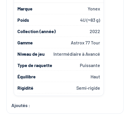
Marque
Yonex
Poids
4U (≈83 g)
Collection (année)
2022
Gamme
Astrox 77 Tour
Niveau de jeu
Intermédiaire à Avancé
Type de raquette
Puissante
Équilibre
Haut
Rigidité
Semi-rigide
Ajoutés :