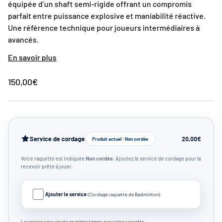
équipée d’un shaft semi-rigide offrant un compromis
parfait entre puissance explosive et maniabilité réactive.
Une référence technique pour joueurs intermédiaires à
avancés.
En savoir plus
150,00€
Service de cordage
20,00€
Produit actuel : Non cordée
Votre raquette est indiquée
Non cordée
. Ajoutez le service de cordage pour la
recevoir prête à jouer.
Ajouter le service
(Cordage raquette de Badminton)
Le service sera ajouté en même temps que votre raquette.