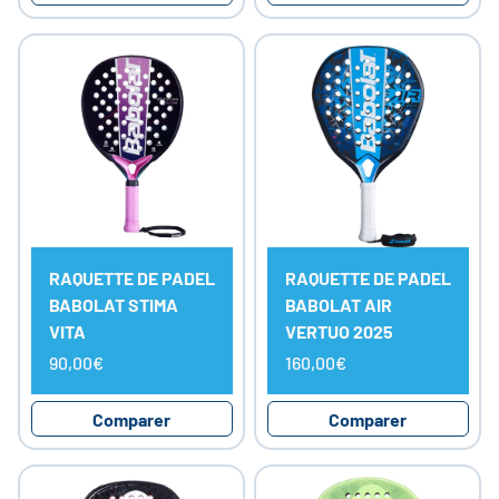
RAQUETTE DE PADEL
RAQUETTE DE PADEL
BABOLAT STIMA
BABOLAT AIR
VITA
VERTUO 2025
90,00€
160,00€
Comparer
Comparer