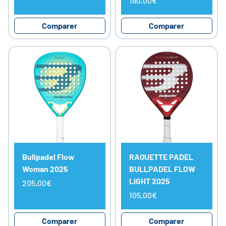
190,00€
Comparer
Comparer
Bullpadel Flow
RAQUETTE PADEL
Woman 2025
BULLPADEL FLOW
LIGHT 2025
205,00€
105,00€
Comparer
Comparer