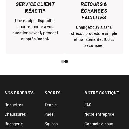
SERVICE CLIENT
RETOURS &
RÉACTIF
ÉCHANGES
FACILITÉS
Une équipe disponible
pour répondre à vos
Changez d’avis sans
questions avant, pendant
stress : procédure simple
et après l’achat.
et transparente, 100 %
sécurisée.
NOS PRODUITS
SPORTS
NOTRE BOUTIQUE
Raquettes
Tennis
FAQ
Chaussures
Padel
Notre entreprise
Bagagerie
Squash
Contactez-nous