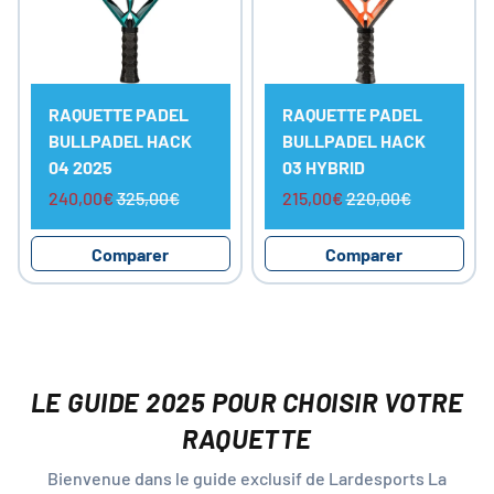
RAQUETTE PADEL
RAQUETTE PADEL
BULLPADEL HACK
BULLPADEL HACK
04 2025
03 HYBRID
240,00€
325,00€
215,00€
220,00€
Comparer
Comparer
LE GUIDE 2025 POUR CHOISIR VOTRE
RAQUETTE
Bienvenue dans le guide exclusif de Lardesports La