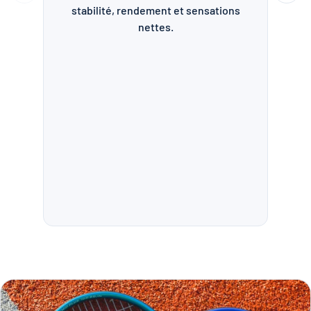
stabilité, rendement et sensations
d’
nettes.