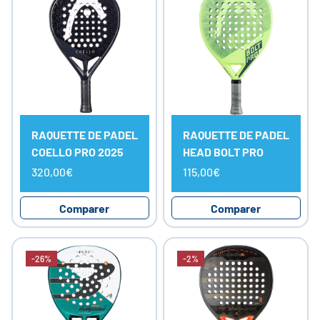
RAQUETTE DE PADEL
RAQUETTE DE PADEL
COELLO PRO 2025
HEAD BOLT PRO
320,00€
115,00€
Comparer
Comparer
-26%
-2%