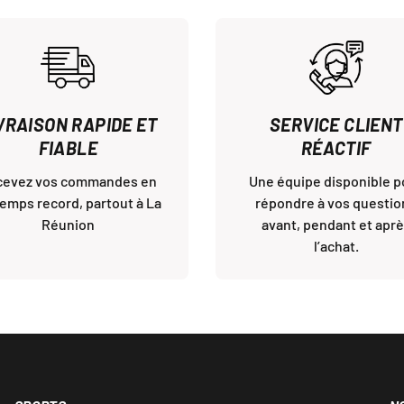
VRAISON RAPIDE ET
SERVICE CLIENT
FIABLE
RÉACTIF
cevez vos commandes en
Une équipe disponible p
temps record, partout à La
répondre à vos questio
Réunion
avant, pendant et apr
l’achat.