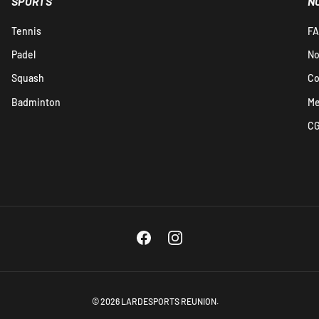
SPORTS
N
Tennis
FA
Padel
No
Squash
Co
Badminton
Me
C
Facebook
Instagram
© 2026
LARDESPORTS REUNION
.