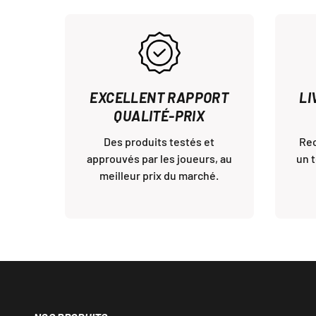
EXCELLENT RAPPORT
LI
QUALITÉ-PRIX
Des produits testés et
Re
approuvés par les joueurs, au
un 
meilleur prix du marché.