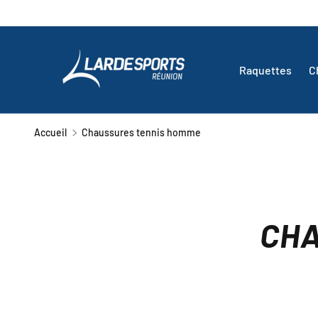
ALLER AU CONTENU
Raquettes
C
Accueil
Chaussures tennis homme
CHA