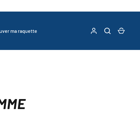
Se connecter
Recherche
Panier
ouver ma raquette
OMME