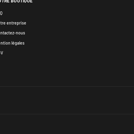
OTRE BOUTIQUE
Q
tre entreprise
ntactez-nous
ntion légales
GV