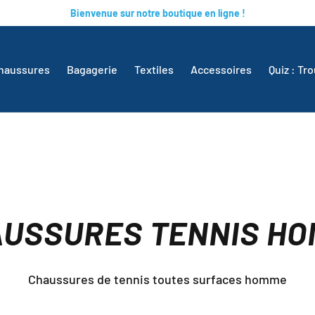
Bienvenue sur notre boutique en ligne !
haussures
Bagagerie
Textiles
Accessoires
Quiz : Tr
USSURES TENNIS H
Chaussures de tennis toutes surfaces homme