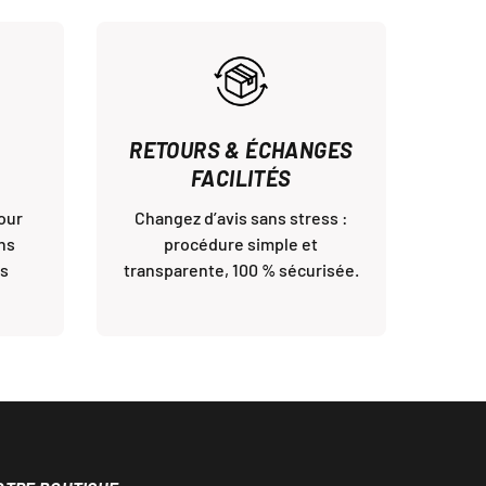
RETOURS & ÉCHANGES
FACILITÉS
our
Changez d’avis sans stress :
ns
procédure simple et
ès
transparente, 100 % sécurisée.