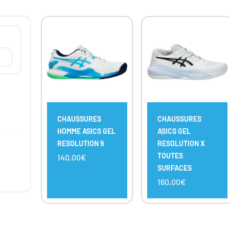
CHOISIR
CHOISIR
LES
LES
OPTIONS
OPTIONS
mer
CHAUSSURES
CHAUSSURES
HOMME ASICS GEL
ASICS GEL
RESOLUTION 9
RESOLUTION X
TOUTES
140,00€
SURFACES
160,00€