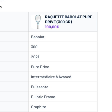
n
RAQUETTE BABOLAT PURE
DRIVE (300 GR)
190,00€
Babolat
300
2021
Pure Drive
Intermédiaire à Avancé
Puissante
Elliptic Frame
Graphite