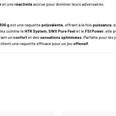
e
et une
réactivité
accrue pour dominer leurs adversaires.
 300 g
est une raquette
polyvalente
, offrant à la fois
puissance
,
c
gies comme le
HTR System
,
SWX Pure Feel
et le
FSI Power
, elle
frant un
confort
et des
sensations optimisées
. Parfaite pour les
rchent une raquette efficace pour un jeu
offensif
.