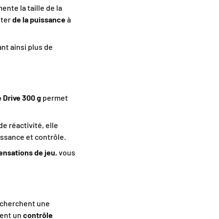
nte la taille de la
uter
de la puissance
à
ant ainsi plus de
 Drive 300 g
permet
e réactivité, elle
ssance et contrôle.
ensations de jeu
, vous
 cherchent une
lent un
contrôle