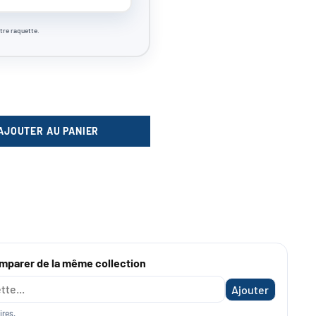
tre raquette.
AJOUTER AU PANIER
QUANTITÉ
omparer de la même collection
Ajouter
ires.