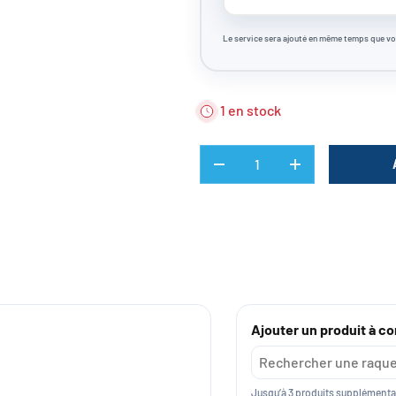
Le service sera ajouté en même temps que vo
1 en stock
QTÉ
DIMINUER LA QUANTITÉ
AUGMENTER LA 
Ajouter un produit à c
Jusqu’à 3 produits supplémenta