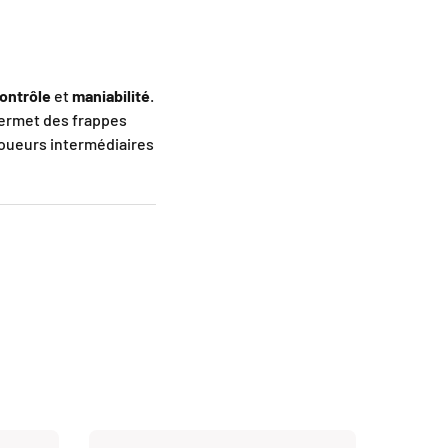
ontrôle
et
maniabilité
.
 permet des frappes
 joueurs intermédiaires