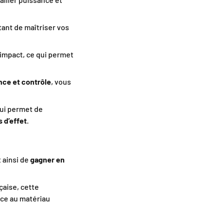
tant de maîtriser vos
’impact, ce qui permet
nce et contrôle
, vous
qui permet de
s d’effet
.
 ainsi de
gagner en
çaise, cette
âce au matériau