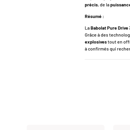
précis
, de la
puissanc
Résumé :
La
Babolat Pure Drive
Grâce à des technolo
explosives
tout en of
à confirmés qui reche