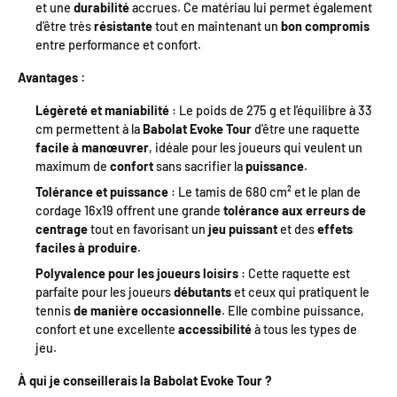
et une
durabilité
accrues. Ce matériau lui permet également
d'être très
résistante
tout en maintenant un
bon compromis
entre performance et confort.
Avantages :
Légèreté et maniabilité
: Le poids de 275 g et l'équilibre à 33
cm permettent à la
Babolat Evoke Tour
d'être une raquette
facile à manœuvrer
, idéale pour les joueurs qui veulent un
maximum de
confort
sans sacrifier la
puissance
.
Tolérance et puissance
: Le tamis de 680 cm² et le plan de
cordage 16x19 offrent une grande
tolérance aux erreurs de
centrage
tout en favorisant un
jeu puissant
et des
effets
faciles à produire
.
Polyvalence pour les joueurs loisirs
: Cette raquette est
parfaite pour les joueurs
débutants
et ceux qui pratiquent le
tennis
de manière occasionnelle
. Elle combine puissance,
confort et une excellente
accessibilité
à tous les types de
jeu.
À qui je conseillerais la Babolat Evoke Tour ?