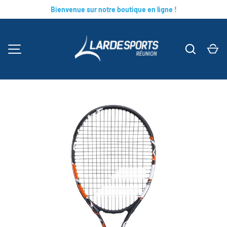
Bienvenue sur notre boutique en ligne !
ALLER AU CONTENU
Recherc
Pa
MENU