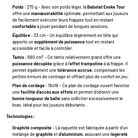
Poids
: 275 g – Avec son poids léger, la
Babolat Evoke Tour
offre une
manœuvrabilité
optimale, permettant aux joueurs
de facilement exécuter leurs frappes tout en restant
confortable
à jouer pendant de longues sessions.
Équilibre
: 33 cm – Un équilibre légèrement en tête qui
apporte un
supplément de puissance
tout en restant
accessible et facile à contrôler.
Tamis
: 680 cm² – Ce tamis relativement grand offre une
puissance décuplée
grâce à l'
effet trampoline
à la frappe. Il
permet également une
tolérance accrue
, compensant les
petites erreurs de centrage et offrant plus de confort en jeu.
Plan de cordage
: 16x19 – Ce plan de cordage ouvert favorise
une
facilité d'accès aux effets
et permet d'obtenir une
bonne longueur de balle
sans solliciter excessivement le
bras, idéal pour les joueurs débutants.
Technologies :
Graphite composite
– La raquette est fabriquée à partir d'un
mélange de
graphite
et
d'aluminium
, assurant une
légèreté