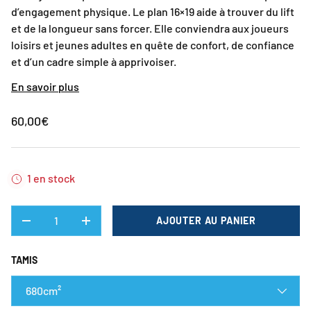
d’engagement physique. Le plan 16×19 aide à trouver du lift
et de la longueur sans forcer. Elle conviendra aux joueurs
loisirs et jeunes adultes en quête de confort, de confiance
et d’un cadre simple à apprivoiser.
En savoir plus
60,00€
1 en stock
QTÉ
AJOUTER AU PANIER
DIMINUER LA QUANTITÉ
AUGMENTER LA QUANTITÉ
TAMIS
680cm²