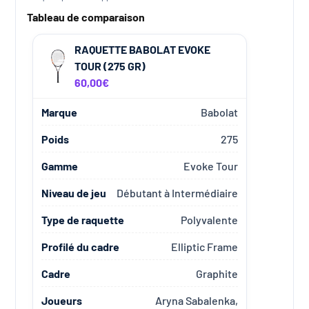
Tableau de comparaison
RAQUETTE BABOLAT EVOKE
TOUR (275 GR)
60,00€
Marque
Babolat
Poids
275
Gamme
Evoke Tour
Niveau de jeu
Débutant à Intermédiaire
Type de raquette
Polyvalente
Profilé du cadre
Elliptic Frame
Cadre
Graphite
Joueurs
Aryna Sabalenka,