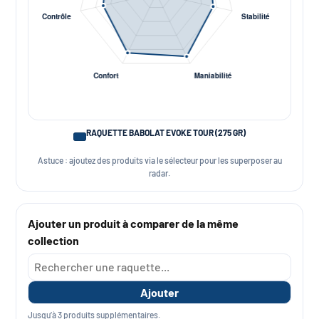
RAQUETTE BABOLAT EVOKE TOUR (275 GR)
Astuce : ajoutez des produits via le sélecteur pour les superposer au
radar.
Ajouter un produit à comparer de la même
collection
Ajouter
Jusqu’à 3 produits supplémentaires.