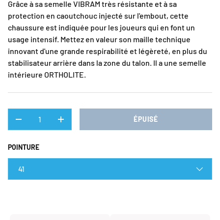
Grâce à sa semelle VIBRAM très résistante et à sa
protection en caoutchouc injecté sur l'embout, cette
chaussure est indiquée pour les joueurs qui en font un
usage intensif. Mettez en valeur son maille technique
innovant d'une grande respirabilité et légèreté, en plus du
stabilisateur arrière dans la zone du talon. Il a une semelle
intérieure ORTHOLITE.
QTÉ
ÉPUISÉ
DIMINUER LA QUANTITÉ
AUGMENTER LA QUANTITÉ
POINTURE
41