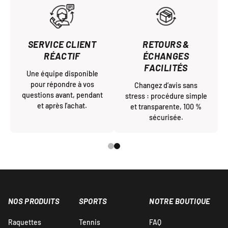
SERVICE CLIENT
RETOURS &
RÉACTIF
ÉCHANGES
FACILITÉS
Une équipe disponible
pour répondre à vos
Changez d’avis sans
questions avant, pendant
stress : procédure simple
et après l’achat.
et transparente, 100 %
sécurisée.
NOS PRODUITS
SPORTS
NOTRE BOUTIQUE
Raquettes
Tennis
FAQ